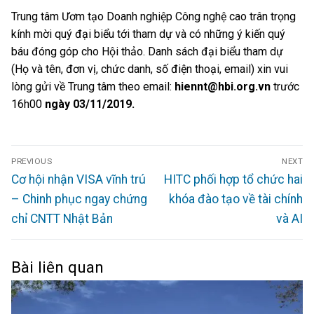
Trung tâm Ươm tạo Doanh nghiệp Công nghệ cao trân trọng
kính mời quý đại biểu tới tham dự và có những ý kiến quý
báu đóng góp cho Hội thảo. Danh sách đại biểu tham dự
(Họ và tên, đơn vị, chức danh, số điện thoại, email) xin vui
lòng gửi về Trung tâm theo email:
hiennt@hbi.org.vn
trước
16h00
ngày 03/11/2019.
PREVIOUS
NEXT
Cơ hội nhận VISA vĩnh trú
HITC phối hợp tổ chức hai
– Chinh phục ngay chứng
khóa đào tạo về tài chính
chỉ CNTT Nhật Bản
và AI
Bài liên quan