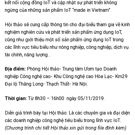
kết nối cộng đồng IoT và cập nhật sự phát triển không
ngừng của những sản phẩm IoT “made in Vietnam”.
Hội thảo sẽ cung cấp thông tin cho đại biểu tham gia về kinh
nghiệm nghiên cứu và phát triển sản phẩm ứng dụng IoT,
cũng như giới thiệu một số sản phẩm ứng dụng IoT trong
các lĩnh vực tiêu biểu như nông nghiệp, công nghiệp, dịch vụ
tài chính, năng lượng…
Địa điểm:
Phòng Hội thảo- Trung tâm Ươm tạo Doanh
nghiệp Công nghệ cao- Khu Công nghệ cao Hòa Lạc- Km29
Đại lộ Thăng Long- Thạch Thất- Hà Nội.
Thời gian:
Từ 8h30 – 16h00 ngày 05/11/2019.
Diễn giả trình bày tại Hội thảo: Là các chuyên gia và đại diện
các doanh nghiệp công nghệ tiêu biểu trong lĩnh vực IoT
.
(Chương trình chi tiết Hội thảo xin gửi trong file đính kèm)