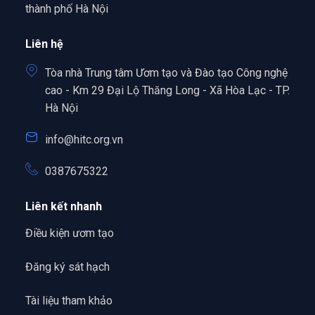
thành phố Hà Nội
Liên hệ
Tòa nhà Trung tâm Ươm tạo và Đào tạo Công nghệ
cao - Km 29 Đại Lộ Thăng Long - Xã Hòa Lạc - TP.
Hà Nội
info@hitc.org.vn
0387675322
Liên kết nhanh
Điều kiện ươm tạo
Đăng ký sát hạch
Tài liệu tham khảo