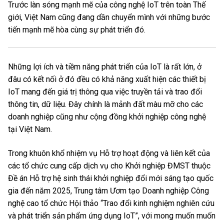
Trước làn sóng mạnh mẽ của công nghệ IoT trên toàn Thế
giới, Việt Nam cũng đang dần chuyển mình với những bước
tiến mạnh mẽ hòa cùng sự phát triển đó.
Những lợi ích và tiềm năng phát triển của IoT là rất lớn, ở
đâu có kết nối ở đó đều có khả năng xuất hiện các thiết bị
IoT mang đến giá trị thông qua việc truyền tải và trao đổi
thông tin, dữ liệu. Đây chính là mảnh đất màu mỡ cho các
doanh nghiệp cũng như cộng đồng khởi nghiệp công nghệ
tại Việt Nam.
Trong khuôn khổ nhiệm vụ Hỗ trợ hoạt động và liên kết của
các tổ chức cung cấp dịch vụ cho Khởi nghiệp ĐMST thuộc
Đề án Hỗ trợ hệ sinh thái khởi nghiệp đổi mới sáng tạo quốc
gia đến năm 2025, Trung tâm Ươm tạo Doanh nghiệp Công
nghệ cao tổ chức Hội thảo “Trao đổi kinh nghiệm nghiên cứu
và phát triển sản phẩm ứng dụng IoT”, với mong muốn muốn