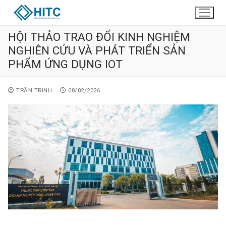
HỘI THẢO TRAO ĐỔI KINH NGHIỆM
NGHIÊN CỨU VÀ PHÁT TRIỂN SẢN
PHẨM ỨNG DỤNG IOT
TRẦN TRINH
08/02/2026