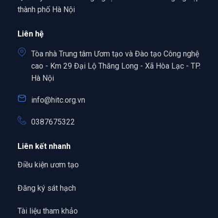
thành phố Hà Nội
Liên hệ
Tòa nhà Trung tâm Ươm tạo và Đào tạo Công nghệ
cao - Km 29 Đại Lộ Thăng Long - Xã Hòa Lạc - TP.
Hà Nội
info@hitc.org.vn
0387675322
Liên kết nhanh
Điều kiện ươm tạo
Đăng ký sát hạch
Tài liệu tham khảo