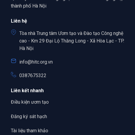
thành phố Hà Nội
Liên hệ
Tòa nhà Trung tâm Ươm tạo và Đào tạo Công nghệ
cao - Km 29 Đại Lộ Thăng Long - Xã Hòa Lạc - TP.
Hà Nội
info@hitc.org.vn
0387675322
Liên kết nhanh
Điều kiện ươm tạo
Đăng ký sát hạch
Tài liệu tham khảo