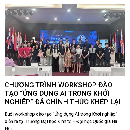
CHƯƠNG TRÌNH WORKSHOP ĐÀO
TẠO “ỨNG DỤNG AI TRONG KHỞI
NGHIỆP” ĐÃ CHÍNH THỨC KHÉP LẠI
Buổi workshop đào tạo “Ứng dụng AI trong Khởi nghiệp”
diễn ra tại Trường Đại học Kinh tế – Đại học Quốc gia Hà
Nội…