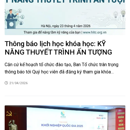
Thông báo lịch học khóa học: KỸ
NĂNG THUYẾT TRÌNH ẤN TƯỢNG
Căn cứ kế hoạch tổ chức đào tạo, Ban Tổ chức trân trọng
thông báo tới Quý học viên đã đăng ký tham gia khóa…
21/04/2026