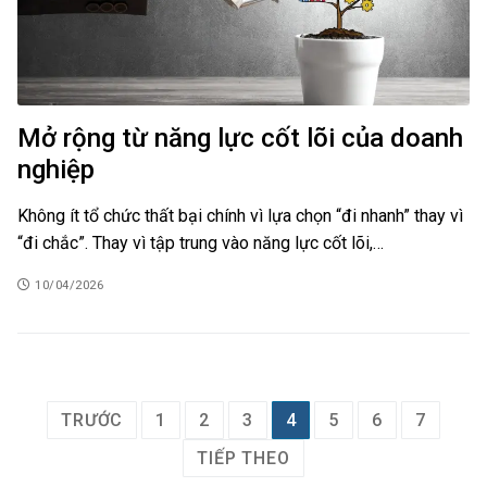
Mở rộng từ năng lực cốt lõi của doanh
nghiệp
Không ít tổ chức thất bại chính vì lựa chọn “đi nhanh” thay vì
“đi chắc”. Thay vì tập trung vào năng lực cốt lõi,…
10/04/2026
TRƯỚC
1
2
3
4
5
6
7
TIẾP THEO