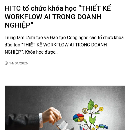
HITC tổ chức khóa học “THIẾT KẾ
WORKFLOW AI TRONG DOANH
NGHIỆP”
Trung tâm Ươm tạo và Đào tạo Công nghệ cao tổ chức khóa
đào tạo “THIẾT KẾ WORKFLOW AI TRONG DOANH
NGHIỆP”. Khóa học được…
14/04/2026