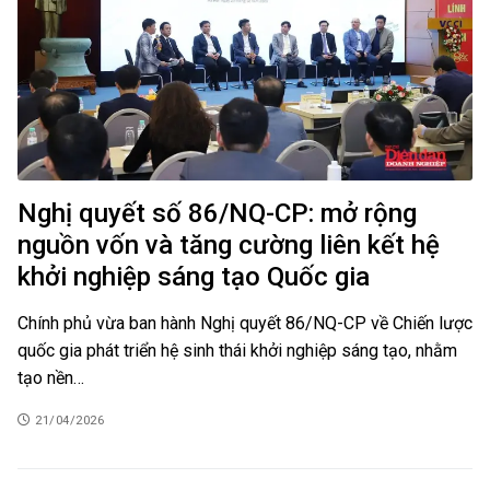
Nghị quyết số 86/NQ-CP: mở rộng
nguồn vốn và tăng cường liên kết hệ
khởi nghiệp sáng tạo Quốc gia
Chính phủ vừa ban hành Nghị quyết 86/NQ-CP về Chiến lược
quốc gia phát triển hệ sinh thái khởi nghiệp sáng tạo, nhằm
tạo nền…
21/04/2026